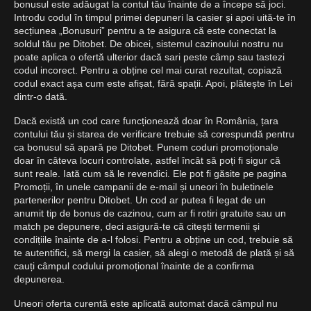
bonusul este adăugat la contul tău înainte de a începe să joci.
Introdu codul în timpul primei depuneri la casier și apoi uită-te în
secțiunea „Bonusuri” pentru a te asigura că este conectat la
soldul tău pe Ditobet. De obicei, sistemul cazinoului nostru nu
poate aplica o ofertă ulterior dacă sari peste câmp sau tastezi
codul incorect. Pentru a obține cel mai curat rezultat, copiază
codul exact așa cum este afișat, fără spații. Apoi, plătește în Lei
dintr-o dată.
Dacă există un cod care funcționează doar în România, țara
contului tău și starea de verificare trebuie să corespundă pentru
ca bonusul să apară pe Ditobet. Punem coduri promoționale
doar în câteva locuri controlate, astfel încât să poți fi sigur că
sunt reale. Iată cum să le revendici. Ele pot fi găsite pe pagina
Promoții, în unele campanii de e-mail și uneori în buletinele
partenerilor pentru Ditobet. Un cod ar putea fi legat de un
anumit tip de bonus de cazinou, cum ar fi rotiri gratuite sau un
match pe depunere, deci asigură-te că citești termenii și
condițiile înainte de a-l folosi. Pentru a obține un cod, trebuie să
te autentifici, să mergi la casier, să alegi o metodă de plată și să
cauți câmpul codului promoțional înainte de a confirma
depunerea.
Uneori oferta curentă este aplicată automat dacă câmpul nu