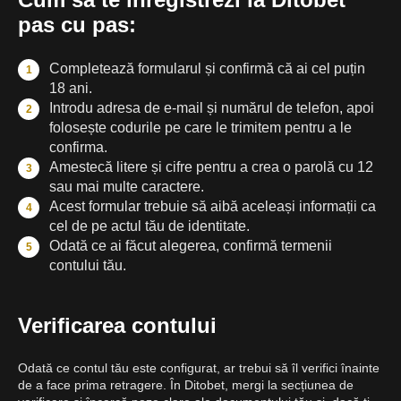
pas cu pas:
Completează formularul și confirmă că ai cel puțin
18 ani.
Introdu adresa de e-mail și numărul de telefon, apoi
folosește codurile pe care le trimitem pentru a le
confirma.
Amestecă litere și cifre pentru a crea o parolă cu 12
sau mai multe caractere.
Acest formular trebuie să aibă aceleași informații ca
cel de pe actul tău de identitate.
Odată ce ai făcut alegerea, confirmă termenii
contului tău.
Verificarea contului
Odată ce contul tău este configurat, ar trebui să îl verifici înainte
de a face prima retragere. În Ditobet, mergi la secțiunea de