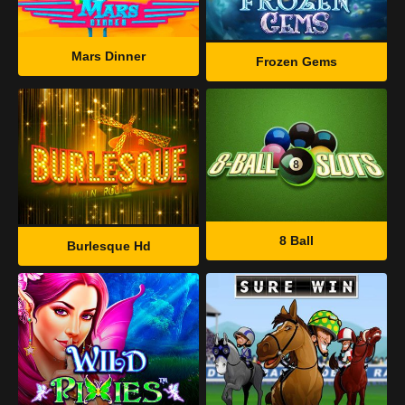
Mars Dinner
Frozen Gems
8 Ball
Burlesque Hd