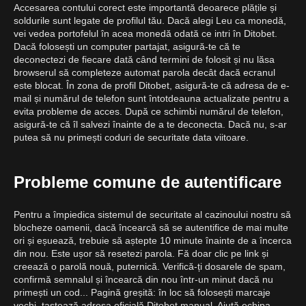
Accesarea contului corect este importantă deoarece plățile și
soldurile sunt legate de profilul tău. Dacă alegi Leu ca monedă,
vei vedea portofelul în acea monedă odată ce intri în Ditobet.
Dacă folosești un computer partajat, asigură-te că te
deconectezi de fiecare dată când termini de folosit și nu lăsa
browserul să completeze automat parola decât dacă ecranul
este blocat. În zona de profil Ditobet, asigură-te că adresa de e-
mail și numărul de telefon sunt întotdeauna actualizate pentru a
evita probleme de acces. După ce schimbi numărul de telefon,
asigură-te că îl salvezi înainte de a te deconecta. Dacă nu, s-ar
putea să nu primești coduri de securitate data viitoare.
Probleme comune de autentificare
Pentru a împiedica sistemul de securitate al cazinoului nostru să
blocheze oamenii, dacă încearcă să se autentifice de mai multe
ori și eșuează, trebuie să aștepte 10 minute înainte de a încerca
din nou. Este ușor să resetezi parola. Fă doar clic pe link și
creează o parolă nouă, puternică. Verifică-ți dosarele de spam,
confirmă semnalul și încearcă din nou într-un minut dacă nu
primești un cod... Pagină greșită: în loc să folosești marcaje
vechi, tastează adresa oficială Ditobet manual. Ajută echipa