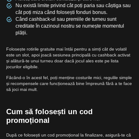
Nu există limite privind cât poți paria sau câștiga sau
cât poți miza când folosești fonduri bonus.
Când cashback-ul sau premiile de turneu sunt
creditate în cazinoul nostru se numește momentul
plății.
Folosește rotirile gratuite mai întâi pentru a simți cât de volatil
este un slot, apoi joacă sesiunea principală cu cashback activat
și alătură-te unui turneu doar dacă jocul ales este pe lista
jocurilor eligibile.
Făcând-o în acest fel, poți menține costurile mici, regulile simple
și recompensele care funcționează bine împreună fără a te face
să joci mai mult.
Cum să folosești un cod
promoțional
După ce folosești un cod promoțional la finalizare, asigură-te că