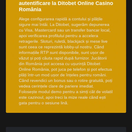
autentificare la Ditobet Online Casino
România
Alege configurarea rapidă a contului și plățile
sigure mai întâi. La Ditobet, sugerăm depunerea
cu Visa, Mastercard sau un transfer bancar local,
apoi verificarea profilului pentru a accelera
retragerile. Sloturi, ruletă, blackjack și mese live
sunt ceea ce reprezintă lobby-ul nostru. Când
informațiile RTP sunt disponibile, sunt ușor de
văzut și poți căuta rapid după furnizor. Jucătorii
din România pot accesa cu ușurință Ditobet
Online România, pot juca pe telefon și pot efectua
plăți într-un mod ușor de înțeles pentru români.
Când revendici un bonus sau o rotire gratuită, poți
vedea cerințele clare de pariere imediat.
Folosește modul demo pentru a simți cât de volatil
este cazinoul, apoi treci la mize reale când ești
gata pentru o sesiune lină.