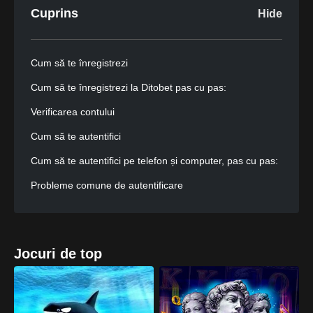
Cuprins
Hide
Cum să te înregistrezi
Cum să te înregistrezi la Ditobet pas cu pas:
Verificarea contului
Cum să te autentifici
Cum să te autentifici pe telefon și computer, pas cu pas:
Probleme comune de autentificare
Cum să joci la Ditobet
Sloturi
Jocuri de top
Jocuri de masă
Jocuri cu dealeri live
Bonusuri și promoții