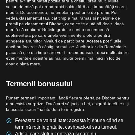
pentru a-ți îmbunătăți poziția fără a cheltui prea mult. Multe
salturi de miză pot drena rapid soldul fără a-ți îmbunătăți scorul
mediu. De asemenea, nu umplem pool-urile de premii. Poți
vedea clasamentul tău, cât timp a mai rămas și nivelurile de
premii pe clasamentul Ditobet, ceea ce te ajută să decizi dacă
merită să continui. Rotirile gratuite sunt o recompensă
suplimentară pe care unele evenimente o oferă pentru
atingerea anumitor niveluri de participare. Acestea pot fi utile
dacă nu încerci să câștigi primul loc. Jucătorilor din România le
place să știe din timp care vor fi recompensele, deci multe dintre
evenimentele noastre au mai multe premii mai mici în loc de
doar o plată mare.
Termenii bonusului
Punem termenii importanți lângă fiecare ofertă pe Ditobet pentru
a nu exista surprize. Dacă vrei să joci cu Lei, asigură-te că te uiți
la aceste lucruri înainte de a te înregistra:
Fereastra de valabilitate: aceasta îți spune când se
termină rotirile gratuite, cashback-ul sau turneul.
Adică, care sloturi contează și care nu.