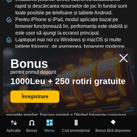
rapid și descărcarea resurselor de joc în fundal sunt
toate posibile pe telefoane și tablete Android.
Pentru iPhone și iPad, modul aplicație bazat pe
browser funcționează lin, performanța este stabilă și
este ușor să ajungi la ecranul principal.
Laptopuri mai noi cu Windows și macOS și multe
tablete folosesc, de asemenea, browsere moderne.
Bonus
Pentru cea mai bună experiență în cazinoul nostru, ține-ți
sistemul de operare actualizat, activează rotirea automată doar
pentru primul depozit
dacă îți place să joci sloturi în modul peisaj și lasă mesajele de
1000Leu + 250 rotiri gratuite
securitate și plată să te ajungă. Modul în care se încarcă jocurile
pe Ditobet este schimbat pentru a folosi mai puține date, dar
jocurile cu multe videoclipuri vor rula totuși mai rapid pe Wi-Fi.
Înregistrare
Este ușor să faci plăți pe telefon. Înainte de a confirma o
depunere sau o retragere, casierul nostru îți arată suma totală
în Lei și metoda aleasă pe același ecran. Astfel, poți vedea
greșelile imediat. Fiecare pagină a Ditobet folosește conexiuni
criptate, iar când un dispozitiv nou se autentifică în contul tău,
facem verificări suplimentare. Acest lucru este util dacă
Aplicație
Bonus
Meniu
Cod promoțional
Bonus fără depunere
călătorești prin România.