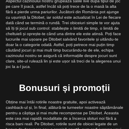
Aspectul cazinoului nostru grupează sălile live după tipul de joc
pe care îl joacă, astfel încât să poți trece de la o masă la alta
fără a pierde urma pariurilor. Jucătorii din România pot ajunge
cu ușurință la Ditobet, iar soldul este actualizat în Lei de fiecare
dată când se termină o rundă. Trei obiceiuri simple te vor ajuta
să îți ții jocul sub control: stabilește o limită de timp, o limită de
cheltuieli și oprește-te când una dintre ele este atinsă. Poți face
lucrurile mai ușoare pe Ditobet salvând favoritele și uitându-te
doar la o categorie odată. Astfel, poți petrece mai puțin timp
căutând jocuri și mai mult timp bucurându-te de ele, echipa
cazinoului nostru se asigură că informațiile despre jocuri sunt
clare, site-ul rulează lin și este ușor să treci de la alegerea unui
joc la a-l juca.
Bonusuri și promoții
Obține mai întâi rotirile noastre gratuite, apoi activează
cashback-ul și, în final, alătură-te turneelor noastre săptămânale
pentru a câștiga și mai multe recompense pe Ditobet. Aceasta
este cea mai rapidă modalitate de a încerca sloturi noi fără a
risca bani reali. Pe Ditobet, rotirile sunt de obicei legate de un