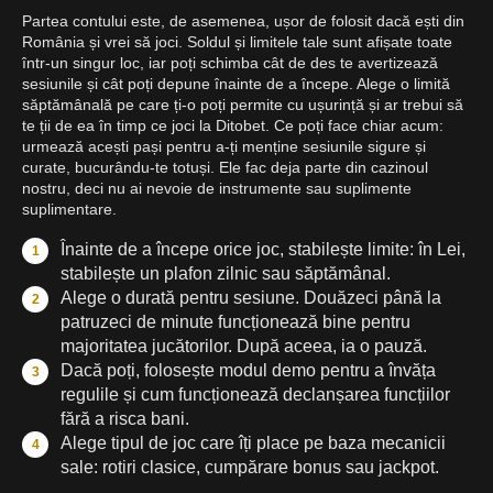
Partea contului este, de asemenea, ușor de folosit dacă ești din
România și vrei să joci. Soldul și limitele tale sunt afișate toate
într-un singur loc, iar poți schimba cât de des te avertizează
sesiunile și cât poți depune înainte de a începe. Alege o limită
săptămânală pe care ți-o poți permite cu ușurință și ar trebui să
te ții de ea în timp ce joci la Ditobet. Ce poți face chiar acum:
urmează acești pași pentru a-ți menține sesiunile sigure și
curate, bucurându-te totuși. Ele fac deja parte din cazinoul
nostru, deci nu ai nevoie de instrumente sau suplimente
suplimentare.
Înainte de a începe orice joc, stabilește limite: în Lei,
stabilește un plafon zilnic sau săptămânal.
Alege o durată pentru sesiune. Douăzeci până la
patruzeci de minute funcționează bine pentru
majoritatea jucătorilor. După aceea, ia o pauză.
Dacă poți, folosește modul demo pentru a învăța
regulile și cum funcționează declanșarea funcțiilor
fără a risca bani.
Alege tipul de joc care îți place pe baza mecanicii
sale: rotiri clasice, cumpărare bonus sau jackpot.